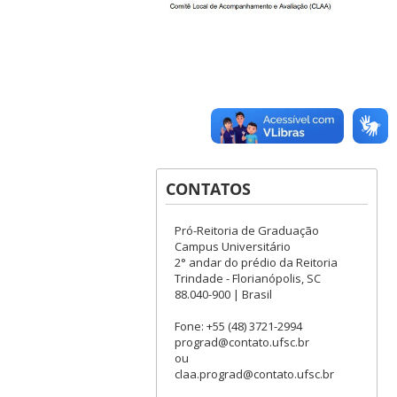
CONTATOS
Pró-Reitoria de Graduação
Campus Universitário
2° andar do prédio da Reitoria
Trindade - Florianópolis, SC
88.040-900 | Brasil
Fone: +55 (48) 3721-2994
prograd@contato.ufsc.br
ou
claa.prograd@contato.ufsc.br